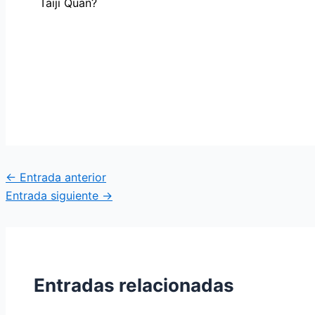
Taiji Quan?
←
Entrada anterior
Entrada siguiente
→
Entradas relacionadas