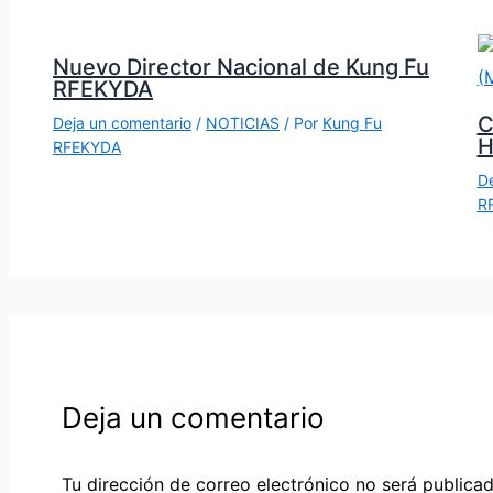
Nuevo Director Nacional de Kung Fu
RFEKYDA
C
Deja un comentario
/
NOTICIAS
/ Por
Kung Fu
H
RFEKYDA
De
R
Deja un comentario
Tu dirección de correo electrónico no será publicad