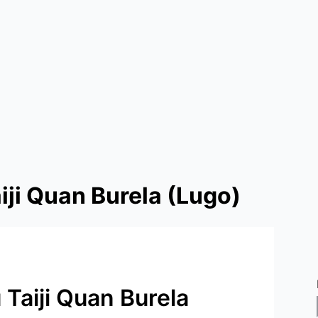
iji Quan Burela (Lugo)
Taiji Quan Burela