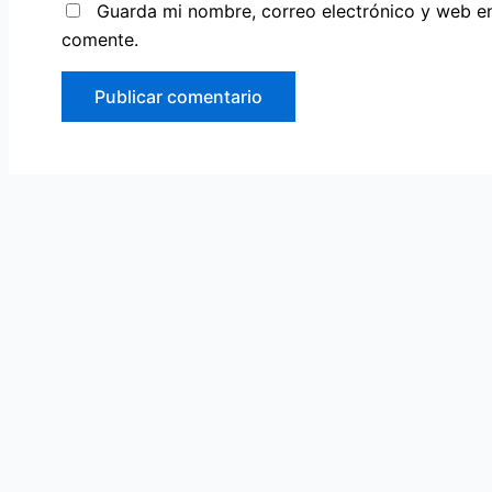
Guarda mi nombre, correo electrónico y web e
comente.