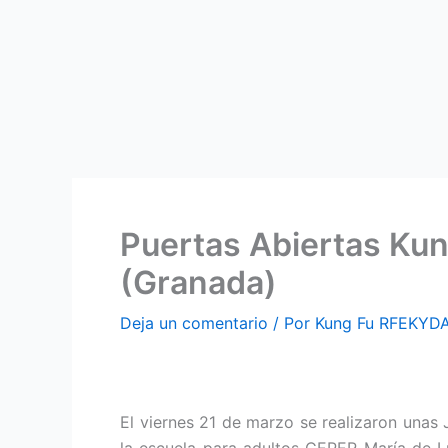
Puertas Abiertas Kun
(Granada)
Deja un comentario
/ Por
Kung Fu RFEKYD
El viernes 21 de marzo se realizaron unas
la escuela para adultos CEPER María de L