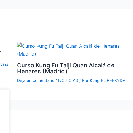
u
Curso Kung Fu Taiji Quan Alcalá de
KYDA
Henares (Madrid)
Deja un comentario
/
NOTICIAS
/ Por
Kung Fu RFEKYDA