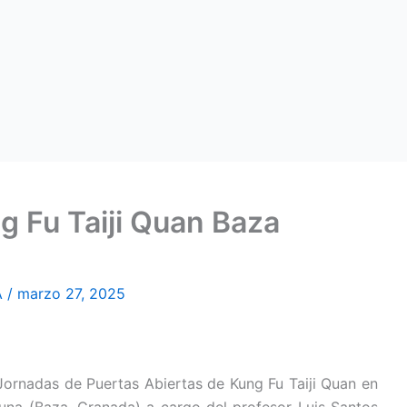
g Fu Taiji Quan Baza
A
/
marzo 27, 2025
 Jornadas de Puertas Abiertas de Kung Fu Taiji Quan en
una (Baza, Granada) a cargo del profesor Luis Santos