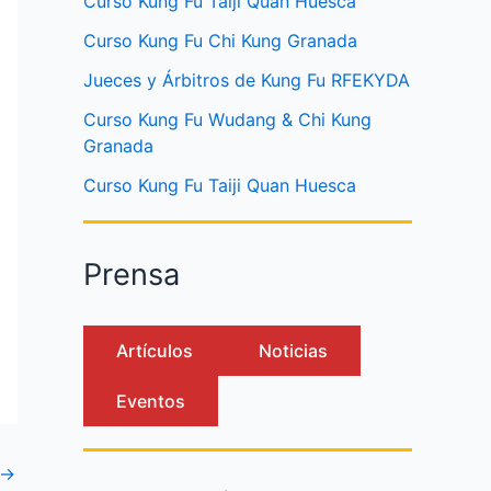
Curso Kung Fu Taiji Quan Huesca
Curso Kung Fu Chi Kung Granada
Jueces y Árbitros de Kung Fu RFEKYDA
Curso Kung Fu Wudang & Chi Kung
Granada
Curso Kung Fu Taiji Quan Huesca
Prensa
Artículos
Noticias
Eventos
→