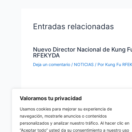
Entradas relacionadas
Nuevo Director Nacional de Kung F
RFEKYDA
Deja un comentario
/
NOTICIAS
/ Por
Kung Fu RFE
Valoramos tu privacidad
Usamos cookies para mejorar su experiencia de
navegación, mostrarle anuncios o contenidos
personalizados y analizar nuestro tráfico. Al hacer clic en
Deja un comentario
“Aceptar todo” usted da su consentimiento a nuestro uso