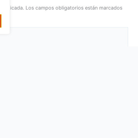
 publicada.
Los campos obligatorios están marcados
Web
o*