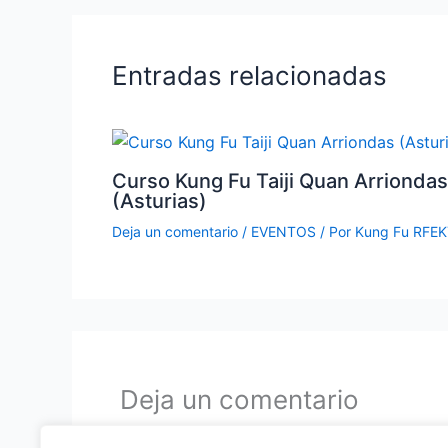
Entradas relacionadas
Curso Kung Fu Taiji Quan Arriondas
(Asturias)
Deja un comentario
/
EVENTOS
/ Por
Kung Fu RFE
Deja un comentario
Tu dirección de correo electrónico no será