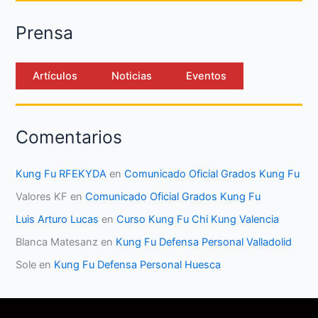
Prensa
Artículos
Noticias
Eventos
Comentarios
Kung Fu RFEKYDA
en
Comunicado Oficial Grados Kung Fu
Valores KF
en
Comunicado Oficial Grados Kung Fu
Luis Arturo Lucas
en
Curso Kung Fu Chi Kung Valencia
Blanca Matesanz
en
Kung Fu Defensa Personal Valladolid
Sole
en
Kung Fu Defensa Personal Huesca