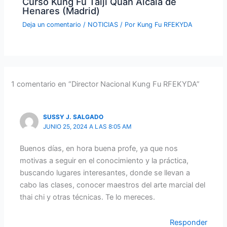
Curso Kung Fu Taiji Quan Alcalá de
Henares (Madrid)
Deja un comentario
/
NOTICIAS
/ Por
Kung Fu RFEKYDA
1 comentario en “Director Nacional Kung Fu RFEKYDA”
SUSSY J. SALGADO
JUNIO 25, 2024 A LAS 8:05 AM
Buenos días, en hora buena profe, ya que nos
motivas a seguir en el conocimiento y la práctica,
buscando lugares interesantes, donde se llevan a
cabo las clases, conocer maestros del arte marcial del
thai chi y otras técnicas. Te lo mereces.
Responder