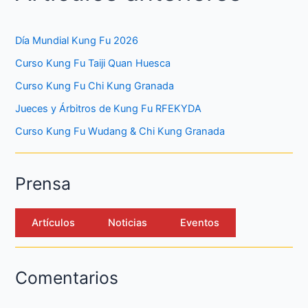
Día Mundial Kung Fu 2026
Curso Kung Fu Taiji Quan Huesca
Curso Kung Fu Chi Kung Granada
Jueces y Árbitros de Kung Fu RFEKYDA
Curso Kung Fu Wudang & Chi Kung Granada
Prensa
Artículos
Noticias
Eventos
Comentarios