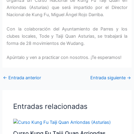
organiza un Curso Nacional de Kung Fu Taiji Quan en
Arriondas (Asturias) que será impartido por el Director
Nacional de Kung Fu, Miguel Ángel Rojo Darriba.
Con la colaboración del Ayuntamiento de Parres y los
clubes locales, Tode y Taiji Quan Asturias, se trabajará la
forma de 28 movimientos de Wudang.
Apúntalo y ven a practicar con nosotros. ¡Te esperamos!
←
Entrada anterior
Entrada siguiente
→
Entradas relacionadas
Curso Kung Fu Taiji Quan Arriondas