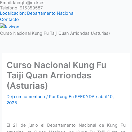
Email: kungfu@rfek.es
Ir
Teléfono: 915359587
al
Localicación: Departamento Nacional
contenido
Contacto
Curso Nacional Kung Fu Taiji Quan Arriondas (Asturias)
Curso Nacional Kung Fu
Taiji Quan Arriondas
(Asturias)
Deja un comentario
/ Por
Kung Fu RFEKYDA
/
abril 10,
2025
El 21 de junio el Departamento Nacional de Kung Fu