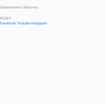
Departamento Nacional
REDES
Facebook
Youtube
Instagram
Política de Cookes
Política de Privacidad
Contacto
Para cualquier duda relacionado con el Departamento nacional de
Kungfu, puedes resolverla a través de este formulario de
contacto. En breve, recibirás un correo electrónico con toda la
información al respecto.
Nombre