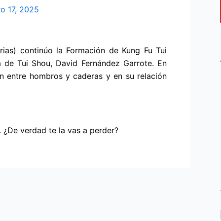
ro 17, 2025
urias) continúo la Formación de Kung Fu Tui
 de Tui Shou, David Fernández Garrote. En
ón entre hombros y caderas y en su relación
 ¿De verdad te la vas a perder?