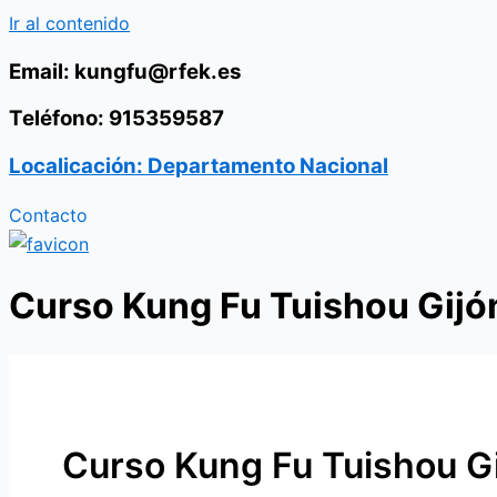
Ir al contenido
Email: kungfu@rfek.es
Teléfono: 915359587
Localicación: Departamento Nacional
Contacto
Curso Kung Fu Tuishou Gijón
Curso Kung Fu Tuishou Gi