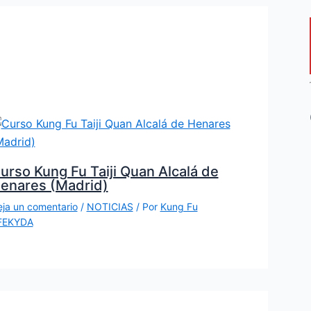
urso Kung Fu Taiji Quan Alcalá de
enares (Madrid)
ja un comentario
/
NOTICIAS
/ Por
Kung Fu
FEKYDA