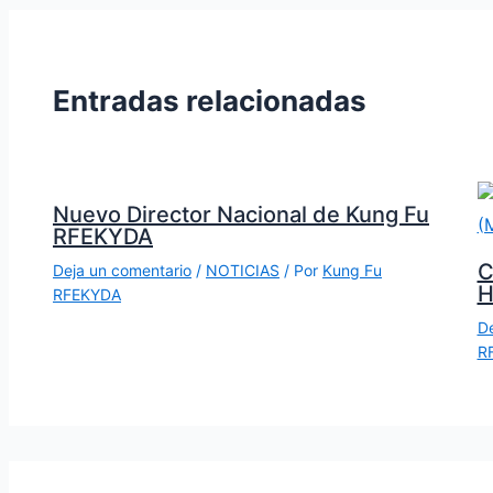
Entradas relacionadas
Nuevo Director Nacional de Kung Fu
RFEKYDA
C
Deja un comentario
/
NOTICIAS
/ Por
Kung Fu
H
RFEKYDA
De
R