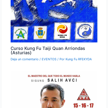
Curso Kung Fu Taiji Quan Arriondas
(Asturias)
Deja un comentario
/
EVENTOS
/ Por
Kung Fu RFEKYDA