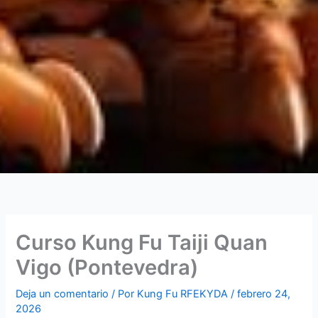
Curso Kung Fu Taiji Quan
Vigo (Pontevedra)
Deja un comentario
/ Por
Kung Fu RFEKYDA
/
febrero 24,
2026