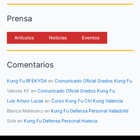
Prensa
Artículos
Noticias
Eventos
Comentarios
Kung Fu RFEKYDA
en
Comunicado Oficial Grados Kung Fu
Valores KF
en
Comunicado Oficial Grados Kung Fu
Luis Arturo Lucas
en
Curso Kung Fu Chi Kung Valencia
Blanca Matesanz
en
Kung Fu Defensa Personal Valladolid
Sole
en
Kung Fu Defensa Personal Huesca