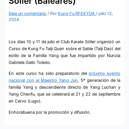
Sóller (Baleares)
Deja un comentario
/ Por
Kung Fu RFEKYDA
/
julio 12,
2024
Los días 10 y 11 de julio el Club Karate Sóller organizó un
Curso de Kung Fu Taiji Quan sobre el Sable (Taiji Dao) del
estilo de la Familia Yang que fue impartido por Nunzia
Gabriela Gallo Toledo.
En este curso ha sido preparatorio del
próximo evento
nacional con el Maestro Yang Jun
, 5ª generación de la
familia Yang y descendiente directo de Yang Luchan y
Yang Chenfu, que se celebrará el 21 y 22 de septiembre
en Cervo (Lugo).
Enhorabuena por la promoción y difusión.