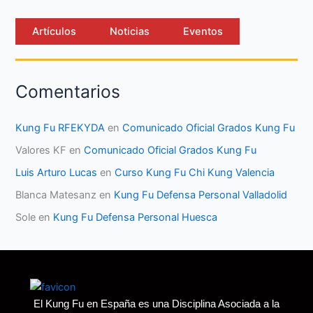
Artículos
Noticias
Eventos
Comentarios
Kung Fu RFEKYDA
en
Comunicado Oficial Grados Kung Fu
Valores KF
en
Comunicado Oficial Grados Kung Fu
Luis Arturo Lucas
en
Curso Kung Fu Chi Kung Valencia
Blanca Matesanz
en
Kung Fu Defensa Personal Valladolid
Sole
en
Kung Fu Defensa Personal Huesca
El Kung Fu en España es una Disciplina Asociada a la