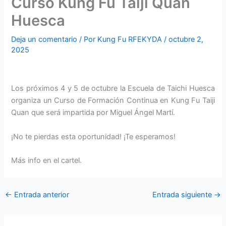
Curso Kung Fu Taiji Quan
Huesca
Deja un comentario
/ Por
Kung Fu RFEKYDA
/
octubre 2,
2025
Los próximos 4 y 5 de octubre la Escuela de Taichi Huesca
organiza un Curso de Formación Continua en Kung Fu Taiji
Quan que será impartida por Miguel Ángel Martí.
¡No te pierdas esta oportunidad! ¡Te esperamos!
Más info en el cartel.
←
Entrada anterior
Entrada siguiente
→