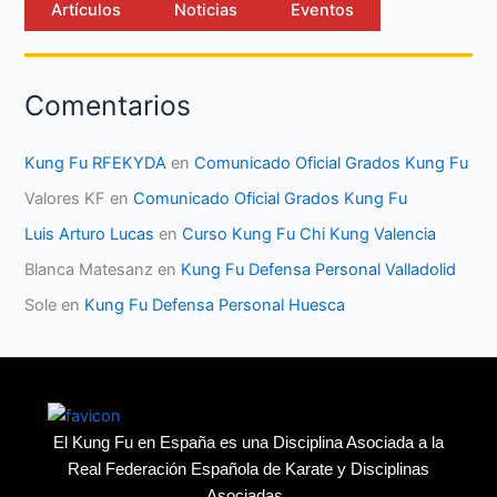
Artículos
Noticias
Eventos
Comentarios
Kung Fu RFEKYDA
en
Comunicado Oficial Grados Kung Fu
Valores KF
en
Comunicado Oficial Grados Kung Fu
Luis Arturo Lucas
en
Curso Kung Fu Chi Kung Valencia
Blanca Matesanz
en
Kung Fu Defensa Personal Valladolid
Sole
en
Kung Fu Defensa Personal Huesca
El Kung Fu en España es una Disciplina Asociada a la
Real Federación Española de Karate y Disciplinas
Asociadas.