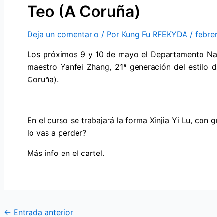
Teo (A Coruña)
Deja un comentario
/ Por
Kung Fu RFEKYDA
/
febre
Los próximos 9 y 10 de mayo el Departamento Naci
maestro Yanfei Zhang, 21ª generación del estilo 
Coruña).
En el curso se trabajará la forma Xinjia Yi Lu, con 
lo vas a perder?
Más info en el cartel.
←
Entrada anterior