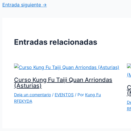
Entrada siguiente
→
Entradas relacionadas
Curso Kung Fu Taiji Quan Arriondas
(Asturias)
C
(
Deja un comentario
/
EVENTOS
/ Por
Kung Fu
RFEKYDA
De
R