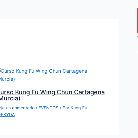
urso Kung Fu Wing Chun Cartagena
Murcia)
ja un comentario
/
EVENTOS
/ Por
Kung Fu
FEKYDA