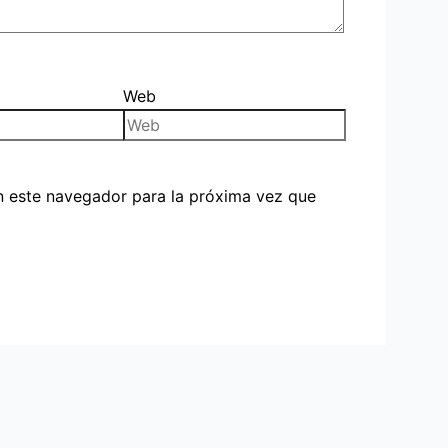
Web
n este navegador para la próxima vez que