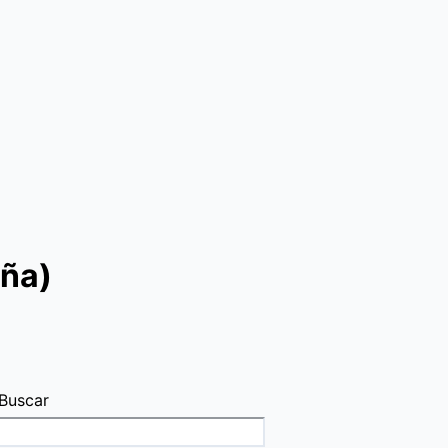
uña)
Buscar