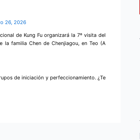
ro 26, 2026
onal de Kung Fu organizará la 7º visita del
de la familia Chen de Chenjiagou, en Teo (A
grupos de iniciación y perfeccionamiento. ¿Te