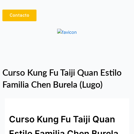
Ir
al
Contacto
contenido
Curso Kung Fu Taiji Quan Estilo
Familia Chen Burela (Lugo)
Curso Kung Fu Taiji Quan
Estilo Familia Chen Burela