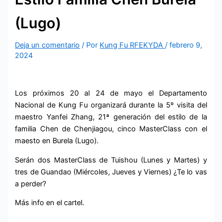
(Lugo)
Deja un comentario
/ Por
Kung Fu RFEKYDA
/
febrero 9,
2024
Los próximos 20 al 24 de mayo el Departamento
Nacional de Kung Fu organizará durante la 5º visita del
maestro Yanfei Zhang, 21ª generación del estilo de la
familia Chen de Chenjiagou, cinco MasterClass con el
maesto en Burela (Lugo).
Serán dos MasterClass de Tuishou (Lunes y Martes) y
tres de Guandao (Miércoles, Jueves y Viernes) ¿Te lo vas
a perder?
Más info en el cartel.