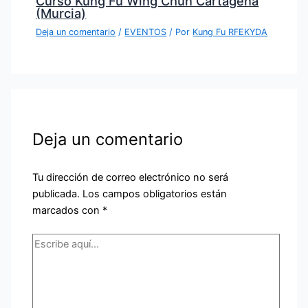
Curso Kung Fu Wing Chun Cartagena
(Murcia)
Deja un comentario
/
EVENTOS
/ Por
Kung Fu RFEKYDA
Deja un comentario
Tu dirección de correo electrónico no será
publicada.
Los campos obligatorios están
marcados con
*
Escribe
aquí...