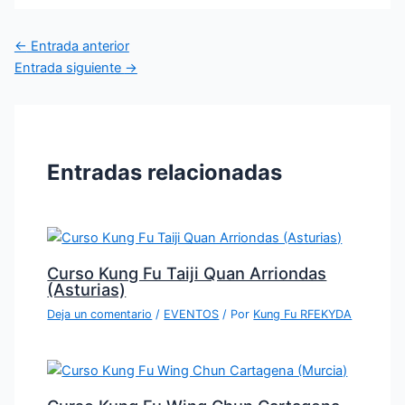
←
Entrada anterior
Entrada siguiente
→
Entradas relacionadas
Curso Kung Fu Taiji Quan Arriondas
(Asturias)
Deja un comentario
/
EVENTOS
/ Por
Kung Fu RFEKYDA