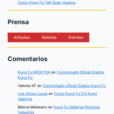
Curso Kung Fu Taiji Quan Huesca
Prensa
Artículos
Noticias
Eventos
Comentarios
Kung Fu RFEKYDA
en
Comunicado Oficial Grados
Kung Fu
Valores KF
en
Comunicado Oficial Grados Kung Fu
Luis Arturo Lucas
en
Curso Kung Fu Chi Kung
Valencia
Blanca Matesanz
en
Kung Fu Defensa Personal
Valladolid