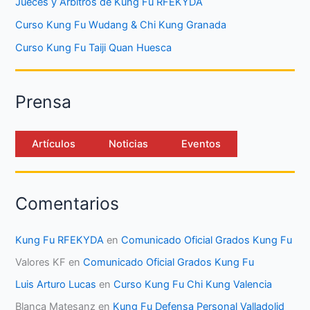
Jueces y Árbitros de Kung Fu RFEKYDA
Curso Kung Fu Wudang & Chi Kung Granada
Curso Kung Fu Taiji Quan Huesca
Prensa
Artículos
Noticias
Eventos
Comentarios
Kung Fu RFEKYDA
en
Comunicado Oficial Grados Kung Fu
Valores KF
en
Comunicado Oficial Grados Kung Fu
Luis Arturo Lucas
en
Curso Kung Fu Chi Kung Valencia
Blanca Matesanz
en
Kung Fu Defensa Personal Valladolid