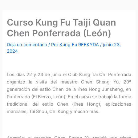
Curso Kung Fu Taiji Quan
Chen Ponferrada (León)
Deja un comentario
/ Por
Kung Fu RFEKYDA
/
junio 23,
2024
Los días 22 y 23 de junio el Club Kung Tai Chi Ponferrada
organizó la visita del maestro Chen Sheng Yu, 20ª
generación del estilo Chen de la línea Hong Junsheng, en
Ponferrada (El Bierzo, León). En el curso se trabajó la forma
tradicional del estilo Chen (línea Hong), aplicaciones
marciales, Tui Shou, Chi Kung y mucho más.
Además, el maestro Chen Sheng Yu recibió una placa