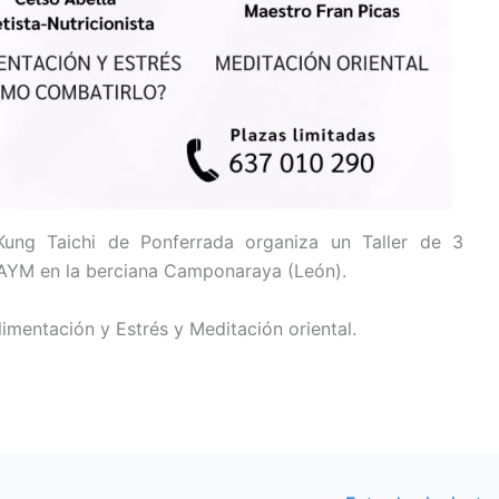
ung Taichi de Ponferrada organiza un Taller de 3
PAYM en la berciana Camponaraya (León).
limentación y Estrés y Meditación oriental.