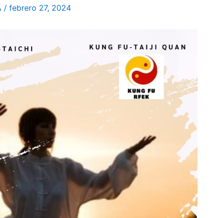
A
/
febrero 27, 2024