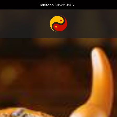
Teléfono: 915359587