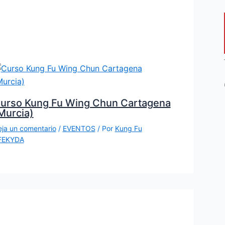
urso Kung Fu Wing Chun Cartagena
Murcia)
ja un comentario
/
EVENTOS
/ Por
Kung Fu
FEKYDA