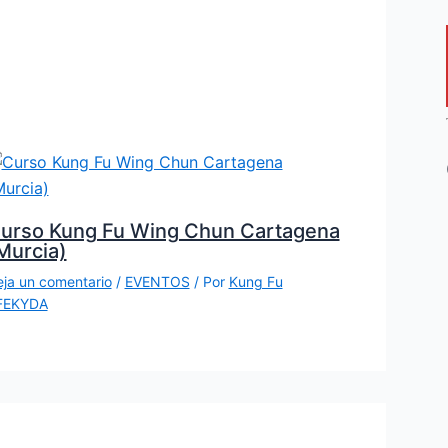
urso Kung Fu Wing Chun Cartagena
Murcia)
ja un comentario
/
EVENTOS
/ Por
Kung Fu
FEKYDA