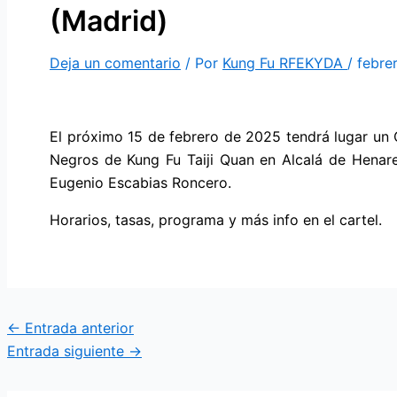
(Madrid)
Deja un comentario
/ Por
Kung Fu RFEKYDA
/
febre
El próximo 15 de febrero de 2025 tendrá lugar un
Negros de Kung Fu Taiji Quan en Alcalá de Henare
Eugenio Escabias Roncero.
Horarios, tasas, programa y más info en el cartel.
←
Entrada anterior
Entrada siguiente
→