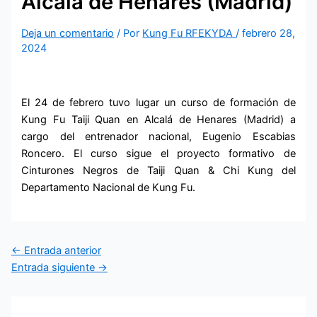
Alcalá de Henares (Madrid)
Deja un comentario
/ Por
Kung Fu RFEKYDA
/
febrero 28,
2024
El 24 de febrero tuvo lugar un curso de formación de
Kung Fu Taiji Quan en Alcalá de Henares (Madrid) a
cargo del entrenador nacional, Eugenio Escabias
Roncero. El curso sigue el proyecto formativo de
Cinturones Negros de Taiji Quan & Chi Kung del
Departamento Nacional de Kung Fu.
←
Entrada anterior
Entrada siguiente
→