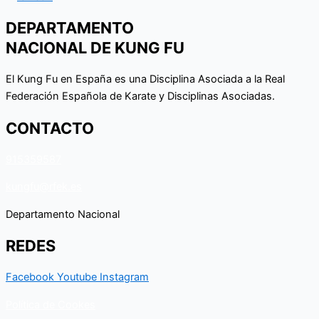
DEPARTAMENTO
NACIONAL DE KUNG FU
El Kung Fu en España es una Disciplina Asociada a la Real
Federación Española de Karate y Disciplinas Asociadas.
CONTACTO
915359587
kungfu@rfek.es
Departamento Nacional
REDES
Facebook
Youtube
Instagram
Política de Cookes