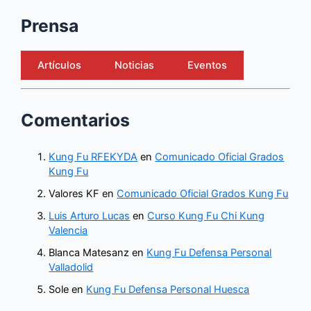
Prensa
Artículos
Noticias
Eventos
Comentarios
Kung Fu RFEKYDA
en
Comunicado Oficial Grados
Kung Fu
Valores KF
en
Comunicado Oficial Grados Kung Fu
Luis Arturo Lucas
en
Curso Kung Fu Chi Kung
Valencia
Blanca Matesanz
en
Kung Fu Defensa Personal
Valladolid
Sole
en
Kung Fu Defensa Personal Huesca