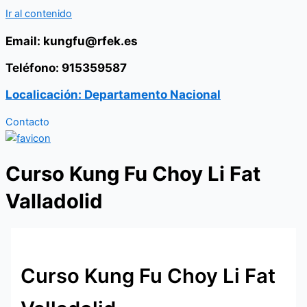
Ir al contenido
Email: kungfu@rfek.es
Teléfono: 915359587
Localicación: Departamento Nacional
Contacto
Curso Kung Fu Choy Li Fat
Valladolid
Curso Kung Fu Choy Li Fat