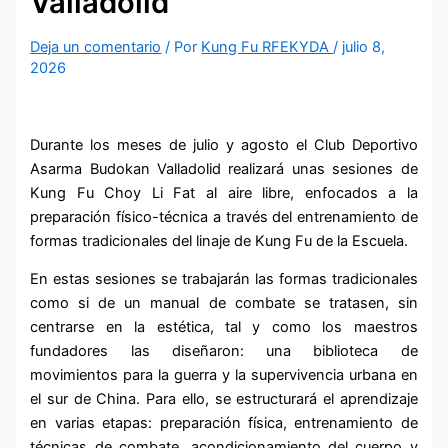
Valladolid
Deja un comentario
/ Por
Kung Fu RFEKYDA
/
julio 8,
2026
Durante los meses de julio y agosto el Club Deportivo
Asarma Budokan Valladolid realizará unas sesiones de
Kung Fu Choy Li Fat al aire libre, enfocados a la
preparación físico-técnica a través del entrenamiento de
formas tradicionales del linaje de Kung Fu de la Escuela.
En estas sesiones se trabajarán las formas tradicionales
como si de un manual de combate se tratasen, sin
centrarse en la estética, tal y como los maestros
fundadores las diseñaron: una biblioteca de
movimientos para la guerra y la supervivencia urbana en
el sur de China. Para ello, se estructurará el aprendizaje
en varias etapas: preparación física, entrenamiento de
técnicas de combate, acondicionamiento del cuerpo y