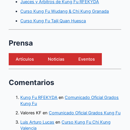
Jueces y Árbitros de Kung Fu RFEKYDA
Curso Kung Fu Wudang & Chi Kung Granada
Curso Kung Fu Taiji Quan Huesca
Prensa
Artículos
Noticias
Eventos
Comentarios
Kung Fu RFEKYDA
en
Comunicado Oficial Grados
Kung Fu
Valores KF
en
Comunicado Oficial Grados Kung Fu
Luis Arturo Lucas
en
Curso Kung Fu Chi Kung
Valencia