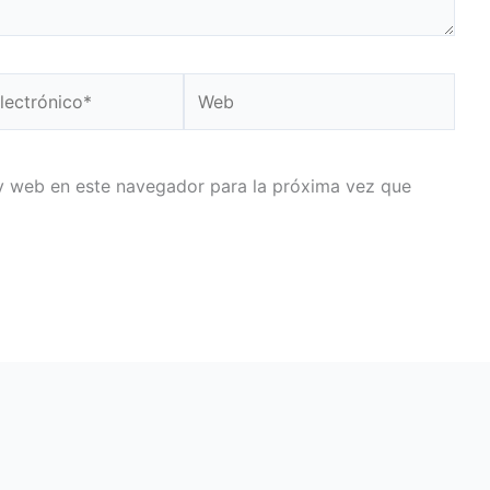
Web
o*
y web en este navegador para la próxima vez que