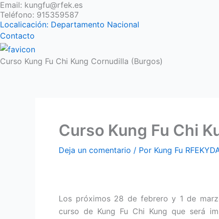
Email: kungfu@rfek.es
Ir
Teléfono: 915359587
al
Localicación: Departamento Nacional
contenido
Contacto
Curso Kung Fu Chi Kung Cornudilla (Burgos)
Curso Kung Fu Chi Ku
Deja un comentario
/ Por
Kung Fu RFEKYD
Los próximos 28 de febrero y 1 de marz
curso de Kung Fu Chi Kung que será imp