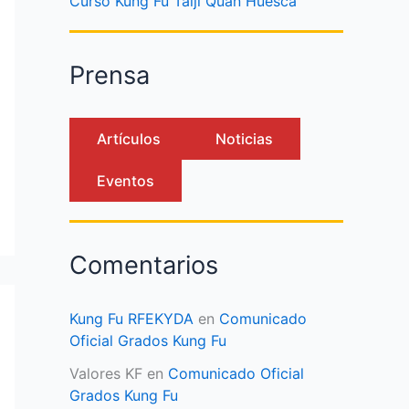
Curso Kung Fu Taiji Quan Huesca
Prensa
Artículos
Noticias
Eventos
Comentarios
Kung Fu RFEKYDA
en
Comunicado
Oficial Grados Kung Fu
Valores KF
en
Comunicado Oficial
Grados Kung Fu