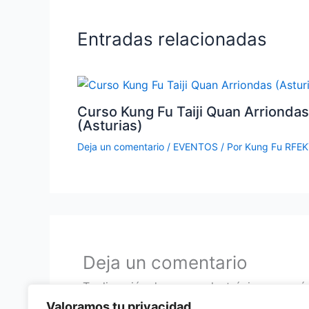
Entradas relacionadas
Curso Kung Fu Taiji Quan Arriondas
(Asturias)
Deja un comentario
/
EVENTOS
/ Por
Kung Fu RFE
Deja un comentario
Tu dirección de correo electrónico no será
con
*
Valoramos tu privacidad