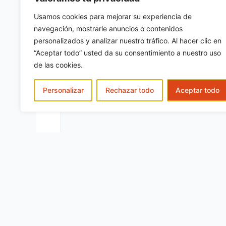
Usamos cookies para mejorar su experiencia de
Escribe
navegación, mostrarle anuncios o contenidos
aquí...
personalizados y analizar nuestro tráfico. Al hacer clic en
“Aceptar todo” usted da su consentimiento a nuestro uso
de las cookies.
Personalizar
Rechazar todo
Aceptar todo
Nombre*
Correo
electrónic
Guarda mi nombre, correo electrónico 
comente.