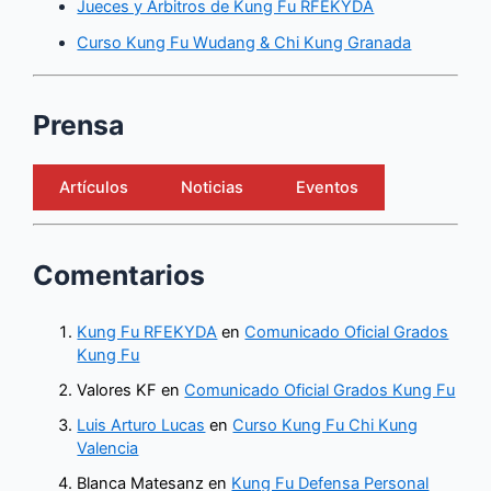
Jueces y Árbitros de Kung Fu RFEKYDA
Curso Kung Fu Wudang & Chi Kung Granada
Prensa
Artículos
Noticias
Eventos
Comentarios
Kung Fu RFEKYDA
en
Comunicado Oficial Grados
Kung Fu
Valores KF
en
Comunicado Oficial Grados Kung Fu
Luis Arturo Lucas
en
Curso Kung Fu Chi Kung
Valencia
Blanca Matesanz
en
Kung Fu Defensa Personal