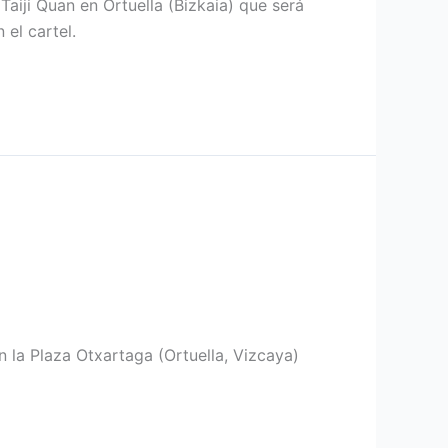
iji Quan en Ortuella (Bizkaia) que será
 el cartel.
n la Plaza Otxartaga (Ortuella, Vizcaya)