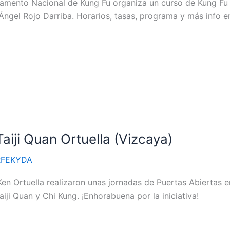
amento Nacional de Kung Fu organiza un curso de Kung Fu Ta
Ángel Rojo Darriba. Horarios, tasas, programa y más info en
aiji Quan Ortuella (Vizcaya)
RFEKYDA
en Ortuella realizaron unas jornadas de Puertas Abiertas e
iji Quan y Chi Kung. ¡Enhorabuena por la iniciativa!