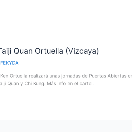
aiji Quan Ortuella (Vizcaya)
RFEKYDA
Ken Ortuella realizará unas jornadas de Puertas Abiertas en
iji Quan y Chi Kung. Más info en el cartel.