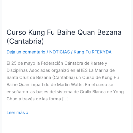
Curso
Kung
Curso Kung Fu Baihe Quan Bezana
Fu
Baihe
(Cantabria)
Quan
Deja un comentario
/
NOTICIAS
/
Kung Fu RFEKYDA
Bezana
(Cantabria)
El 25 de mayo la Federación Cántabra de Karate y
Disciplinas Asociadas organizó en el IES La Marina de
Santa Cruz de Bezana (Cantabria) un Curso de Kung Fu
Baihe Quan impartido de Martin Watts. En el curso se
enseñaron las bases del sistema de Grulla Blanca de Yong
Chun a través de las forma […]
Leer más »