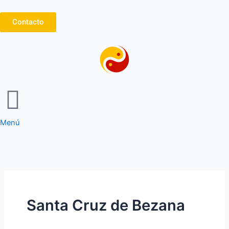
Ir
al
Contacto
contenido
Menú
Santa Cruz de Bezana