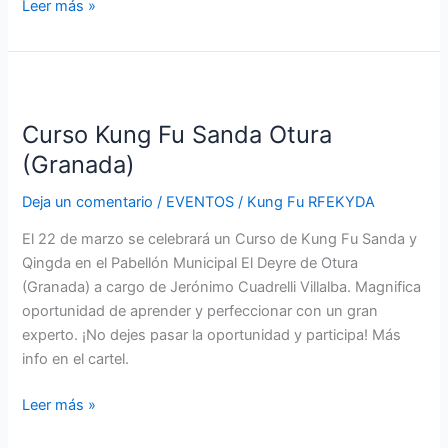
Leer más »
Curso
Kung
Curso Kung Fu Sanda Otura
Fu
Sanda
(Granada)
Otura
Deja un comentario
/
EVENTOS
/
Kung Fu RFEKYDA
(Granada)
El 22 de marzo se celebrará un Curso de Kung Fu Sanda y
Qingda en el Pabellón Municipal El Deyre de Otura
(Granada) a cargo de Jerónimo Cuadrelli Villalba. Magnifica
oportunidad de aprender y perfeccionar con un gran
experto. ¡No dejes pasar la oportunidad y participa! Más
info en el cartel.
Leer más »