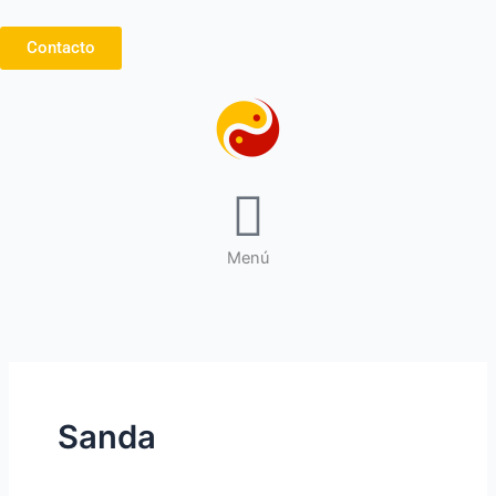
Ir
al
Contacto
contenido
Menú
Sanda