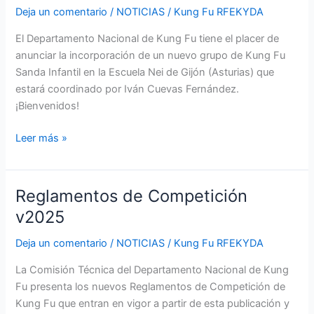
Gijón
Deja un comentario
/
NOTICIAS
/
Kung Fu RFEKYDA
(Asturias)
El Departamento Nacional de Kung Fu tiene el placer de
anunciar la incorporación de un nuevo grupo de Kung Fu
Sanda Infantil en la Escuela Nei de Gijón (Asturias) que
estará coordinado por Iván Cuevas Fernández.
¡Bienvenidos!
Leer más »
Reglamentos de Competición
Reglamentos
de
v2025
Competición
Deja un comentario
/
NOTICIAS
/
Kung Fu RFEKYDA
v2025
La Comisión Técnica del Departamento Nacional de Kung
Fu presenta los nuevos Reglamentos de Competición de
Kung Fu que entran en vigor a partir de esta publicación y