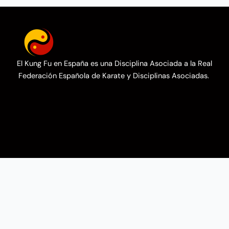
El Kung Fu en España es una Disciplina Asociada a la Real
Federación Española de Karate y Disciplinas Asociadas.