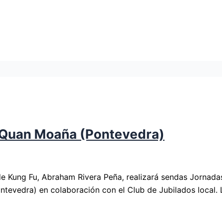
i Quan Moaña (Pontevedra)
de Kung Fu, Abraham Rivera Peña, realizará sendas Jornadas
evedra) en colaboración con el Club de Jubilados local. La