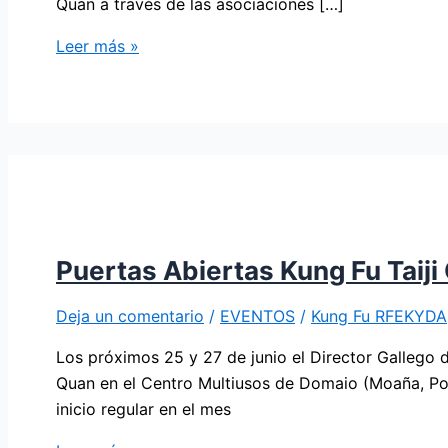
Quan a través de las asociaciones […]
Leer más »
Puertas Abiertas Kung Fu Taij
Deja un comentario
/
EVENTOS
/
Kung Fu RFEKYDA
Los próximos 25 y 27 de junio el Director Gallego 
Quan en el Centro Multiusos de Domaio (Moaña, Pont
inicio regular en el mes