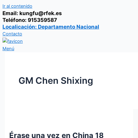
Ir al contenido
Email: kungfu@rfek.es
Teléfono: 915359587
Localicación: Departamento Nacional
Contacto
Menú
GM Chen Shixing
Érase una vez en China 18