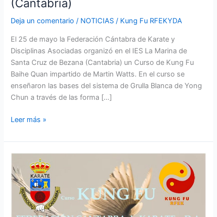
(Cantabria)
Deja un comentario
/
NOTICIAS
/
Kung Fu RFEKYDA
El 25 de mayo la Federación Cántabra de Karate y
Disciplinas Asociadas organizó en el IES La Marina de
Santa Cruz de Bezana (Cantabria) un Curso de Kung Fu
Baihe Quan impartido de Martin Watts. En el curso se
enseñaron las bases del sistema de Grulla Blanca de Yong
Chun a través de las forma […]
Leer más »
Curso
Kung
Fu
Baihe
Quan
Bezana