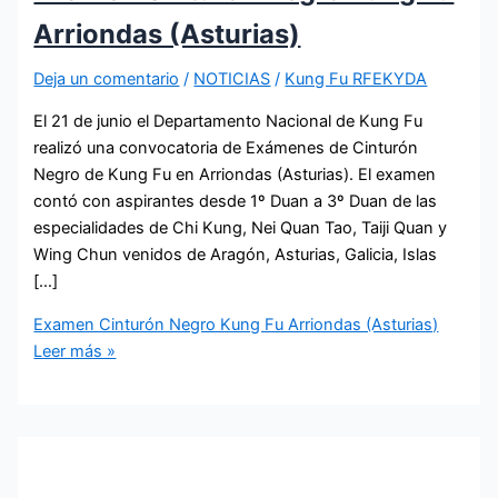
Arriondas (Asturias)
Deja un comentario
/
NOTICIAS
/
Kung Fu RFEKYDA
El 21 de junio el Departamento Nacional de Kung Fu
realizó una convocatoria de Exámenes de Cinturón
Negro de Kung Fu en Arriondas (Asturias). El examen
contó con aspirantes desde 1º Duan a 3º Duan de las
especialidades de Chi Kung, Nei Quan Tao, Taiji Quan y
Wing Chun venidos de Aragón, Asturias, Galicia, Islas
[…]
Examen Cinturón Negro Kung Fu Arriondas (Asturias)
Leer más »