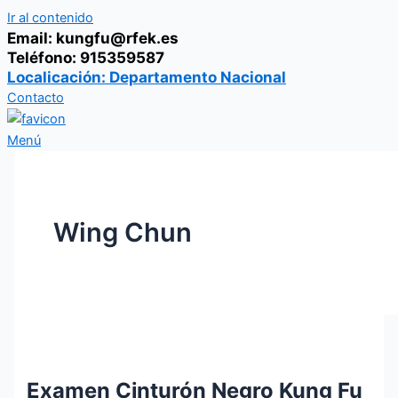
Ir al contenido
Email: kungfu@rfek.es
Teléfono: 915359587
Localicación: Departamento Nacional
Contacto
Menú
Wing Chun
Examen Cinturón Negro Kung Fu