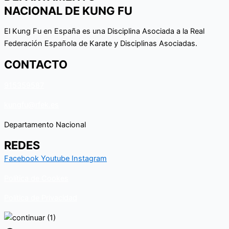
NACIONAL DE KUNG FU
El Kung Fu en España es una Disciplina Asociada a la Real
Federación Española de Karate y Disciplinas Asociadas.
CONTACTO
915359587
kungfu@rfek.es
Departamento Nacional
REDES
Facebook
Youtube
Instagram
Política de Cookes
Política de Privacidad