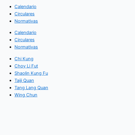
Calendario
Circulares
Normativas
Calendario
Circulares
Normativas
Chi Kung
Choy Li Fut
Shaolin Kung Fu
Taiji Quan
Tang Lang Quan
Wing Chun
Chi Kung
Choy Li Fut
Shaolin Kung Fu
Taiji Quan