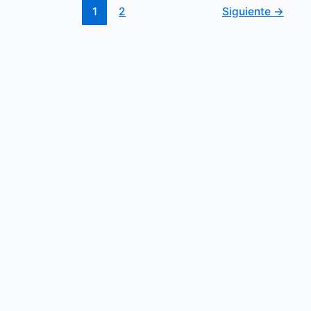
1
2
Siguiente
→