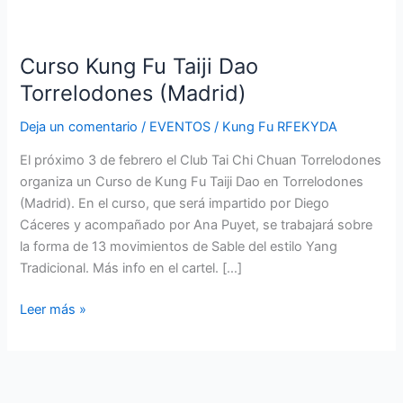
Curso
Kung
Curso Kung Fu Taiji Dao
Fu
Taiji
Torrelodones (Madrid)
Dao
Deja un comentario
/
EVENTOS
/
Kung Fu RFEKYDA
Torrelodones
(Madrid)
El próximo 3 de febrero el Club Tai Chi Chuan Torrelodones
organiza un Curso de Kung Fu Taiji Dao en Torrelodones
(Madrid). En el curso, que será impartido por Diego
Cáceres y acompañado por Ana Puyet, se trabajará sobre
la forma de 13 movimientos de Sable del estilo Yang
Tradicional. Más info en el cartel. […]
Leer más »