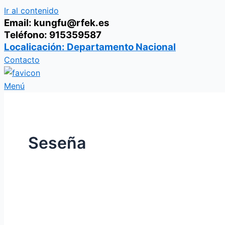
Ir al contenido
Email: kungfu@rfek.es
Teléfono: 915359587
Localicación: Departamento Nacional
Contacto
Menú
Seseña