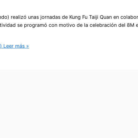
edo) realizó unas jornadas de Kung Fu Taiji Quan en colabo
ividad se programó con motivo de la celebración del 8M e 
)
Leer más »