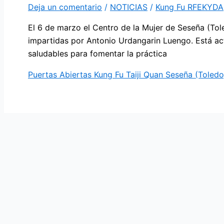
Deja un comentario
/
NOTICIAS
/
Kung Fu RFEKYDA
El 6 de marzo el Centro de la Mujer de Seseña (Tol
impartidas por Antonio Urdangarin Luengo. Está act
saludables para fomentar la práctica
Puertas Abiertas Kung Fu Taiji Quan Seseña (Toledo