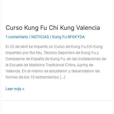
Curso
Kung
Curso Kung Fu Chi Kung Valencia
Fu
Chi
1 comentario
/
NOTICIAS
/
Kung Fu RFEKYDA
Kung
Valencia
El 25 de abril se impartió un Curso de Kung Fu Chi Kung
impartido por Rui Niu, Técnico Deportivo de Kung Fu y
Campeona de España de Kung Fu, en las instalaciones de
la Escuela de Medicina Tradicional China Juying de
Valencia. En el mismo se estudiaron y desarrollaron las
formas de los 13 estiramientos […]
Leer más »
Curso