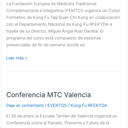
Chi
La Fundación Europea de Medicina Tradicional
Kung
Complementaria e Integrativa (FEMTCI) organiza un Curso
Madrid
Formativo de Kung Fu Taiji Quan Chi Kung en colaboración
con el Departamento Nacional de Kung Fu RFEKYDA a
través de su Director, Miguel Ángel Rojo Darriba. El
programa del curso está compuesto de sesiones
presenciales de fin de semana donde se
Leer más »
Conferencia
MTC
Conferencia MTC Valencia
Valencia
Deja un comentario
/
EVENTOS
/
Kung Fu RFEKYDA
El 30 de enero la Escuela Tantien de Valencia organiza un
Conferencia sobre el Pasado, Presente y Futuro de la