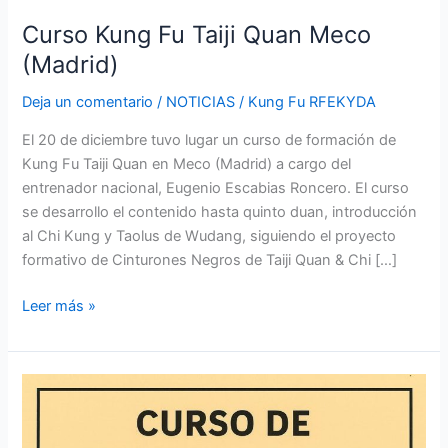
Curso Kung Fu Taiji Quan Meco
(Madrid)
Deja un comentario
/
NOTICIAS
/
Kung Fu RFEKYDA
El 20 de diciembre tuvo lugar un curso de formación de
Kung Fu Taiji Quan en Meco (Madrid) a cargo del
entrenador nacional, Eugenio Escabias Roncero. El curso
se desarrollo el contenido hasta quinto duan, introducción
al Chi Kung y Taolus de Wudang, siguiendo el proyecto
formativo de Cinturones Negros de Taiji Quan & Chi […]
Leer más »
Curso
Kung
Fu