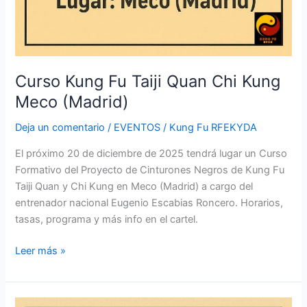
Curso Kung Fu Taiji Quan Chi Kung
Meco (Madrid)
Deja un comentario
/
EVENTOS
/
Kung Fu RFEKYDA
El próximo 20 de diciembre de 2025 tendrá lugar un Curso
Formativo del Proyecto de Cinturones Negros de Kung Fu
Taiji Quan y Chi Kung en Meco (Madrid) a cargo del
entrenador nacional Eugenio Escabias Roncero. Horarios,
tasas, programa y más info en el cartel.
Leer más »
Curso