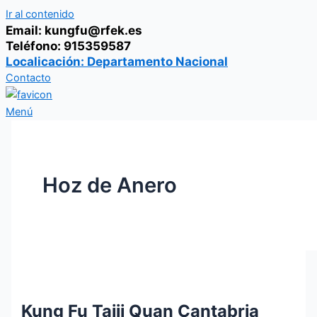
Ir al contenido
Email: kungfu@rfek.es
Teléfono: 915359587
Localicación: Departamento Nacional
Contacto
Menú
Hoz de Anero
Kung Fu Taiji Quan Cantabria