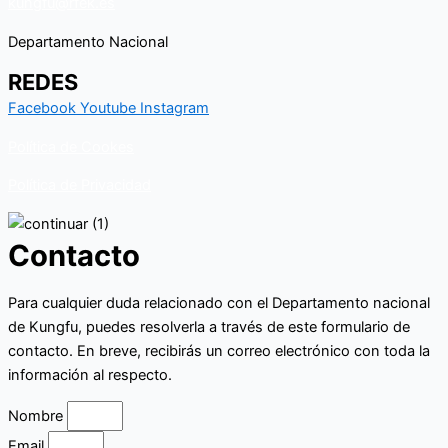
kungfu@rfek.es
Departamento Nacional
REDES
Facebook
Youtube
Instagram
Política de Cookes
Política de Privacidad
Contacto
Para cualquier duda relacionado con el Departamento nacional
de Kungfu, puedes resolverla a través de este formulario de
contacto. En breve, recibirás un correo electrónico con toda la
información al respecto.
Nombre
Email