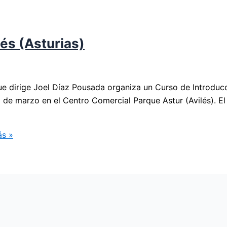
lés (Asturias)
ue dirige Joel Díaz Pousada organiza un Curso de Introducc
 de marzo en el Centro Comercial Parque Astur (Avilés). El
s »