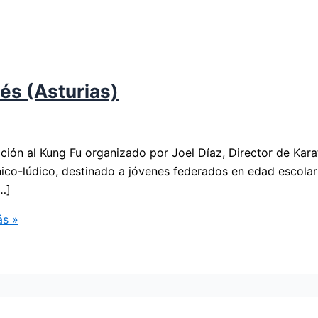
lés (Asturias)
ción al Kung Fu organizado por Joel Díaz, Director de Kara
cnico-lúdico, destinado a jóvenes federados en edad escolar
…]
s »