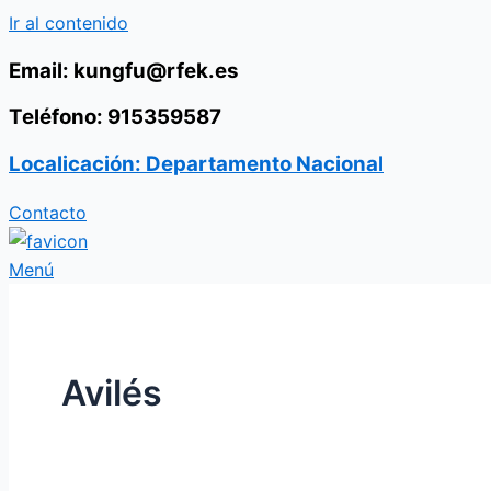
Ir al contenido
Email: kungfu@rfek.es
Teléfono: 915359587
Localicación: Departamento Nacional
Contacto
Menú
Avilés