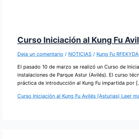
Curso Iniciación al Kung Fu Avi
Deja un comentario
/
NOTICIAS
/
Kung Fu RFEKYDA
El pasado 10 de marzo se realizó un Curso de Inicia
instalaciones de Parque Astur (Avilés). El curso té
práctica de introducción al Kung Fu impartida por [
Curso Iniciación al Kung Fu Avilés (Asturias)
Leer má